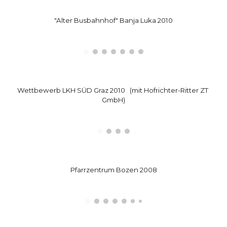
"Alter Busbahnhof" Banja Luka 2010
Wettbewerb 
LKH SÜD 
Graz 2010   (mit
 Hofrichter-Ritter ZT 
GmbH
)
Pfarrzentrum Bozen 2008